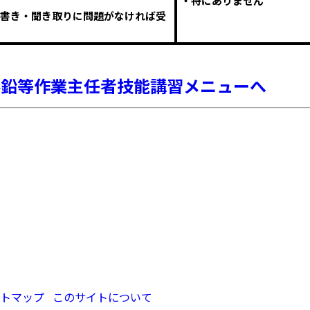
・特にありません
書き・聞き取りに問題がなければ受
ル鉛等作業主任者技能講習メニューへ
トマップ
このサイトについて