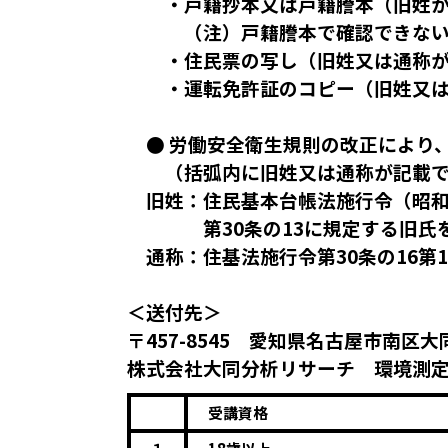
・戸籍抄本又は戸籍謄本（旧姓が
（注）戸籍謄本で確認できないと
・住民票の写し（旧姓又は通称が
・運転免許証のコピー（旧姓又は
● 労働安全衛生規則の改正により
（括弧内に旧姓又は通称が記載で
旧姓：住民基本台帳法施行令（昭和4
第30条の13に規定する旧氏を指
通称：住基法施行令第30条の16第
＜送付先＞
〒457-8545 愛知県名古屋市南区
株式会社大同分析リサーチ 環境測
受講資格