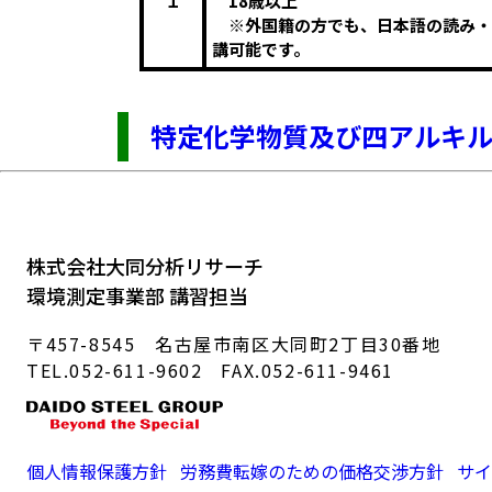
１
18歳以上
※外国籍の方でも、日本語の読み・
講可能です。
特定化学物質及び四アルキ
株式会社大同分析リサーチ
環境測定事業部 講習担当
〒457-8545 名古屋市南区大同町2丁目30番地
TEL.052-611-9602 FAX.052-611-9461
個人情報保護方針
労務費転嫁のための価格交渉方針
サイ