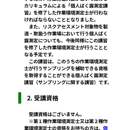
カリキュラムによる「個人ばく露測定講
習」を修了した作業環境測定士が行わな
ければならないこととなりました。
また、リスクアセスメント対象物を製
造・取扱う作業場において行う個人ばく
露測定についても、今後同様にこの講習
を修了した作業環境測定士が行うことと
なる予定です。
この講習は、このうちの作業環境測定
士が行うサンプリングを補助できる資格
を取得することができる個人ばく露測定
講習（サンプリングに関する講習）です。
2. 受講資格
受講資格はございません。
※第１種作業環境測定士又は第２種作
業環境測定士の資格をお持ちの方は、
個