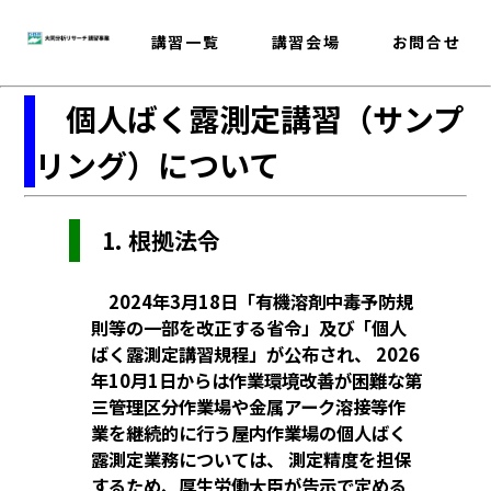
講習一覧
講習会場
お問合せ
個人ばく露測定講習（サンプ
リング）について
1. 根拠法令
2024年3月18日「有機溶剤中毒予防規
則等の一部を改正する省令」及び「個人
ばく露測定講習規程」が公布され、 2026
年10月1日からは作業環境改善が困難な第
三管理区分作業場や金属アーク溶接等作
業を継続的に行う屋内作業場の個人ばく
露測定業務については、 測定精度を担保
するため、厚生労働大臣が告示で定める