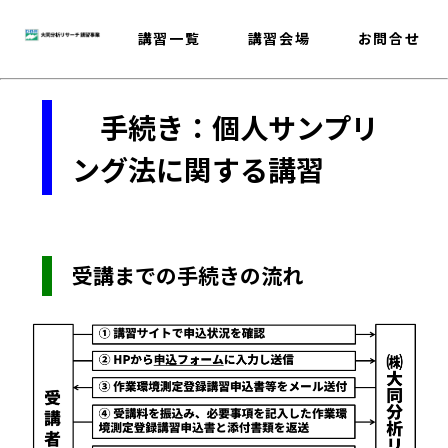
講習一覧
講習会場
お問合せ
手続き：個人サンプリ
ング法に関する講習
受講までの手続きの流れ