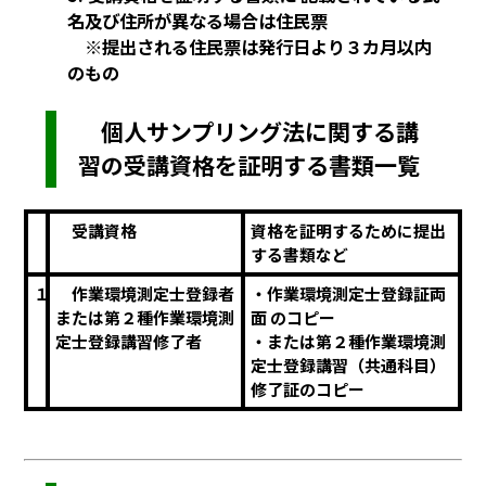
名及び住所が異なる場合は住民票
※提出される住民票は発行日より３カ月以内
のもの
個人サンプリング法に関する講
習の受講資格を証明する書類一覧
受講資格
資格を証明するために提出
する書類など
１
作業環境測定士登録者
・作業環境測定士登録証両
または第２種作業環境測
面 のコピー
定士登録講習修了者
・または第２種作業環境測
定士登録講習（共通科目）
修了証のコピー