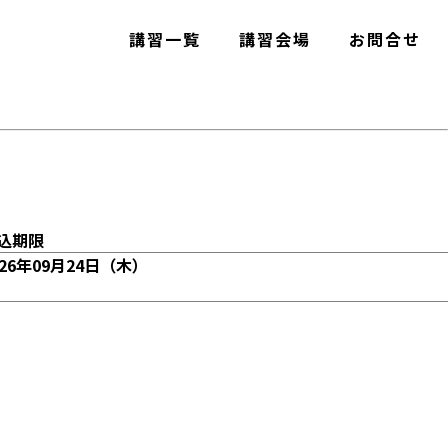
講習一覧
講習会場
お問合せ
込期限
026年09月24日（木）