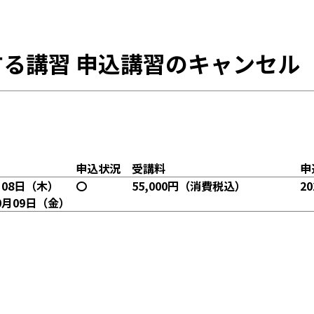
る講習 申込講習のキャンセル
申込状況
受講料
申
月08日（木）
〇
55,000円（消費税込）
2
10月09日（金）